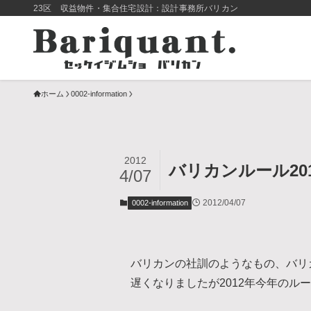
23区 収益物件・集合住宅設計：設計事務所バリカン
ホーム
0002-information
2012
バリカンルール20
4/07
2012/04/07
0002-information
バリカンの社訓のようなもの、バリ
遅くなりましたが2012年今年のル