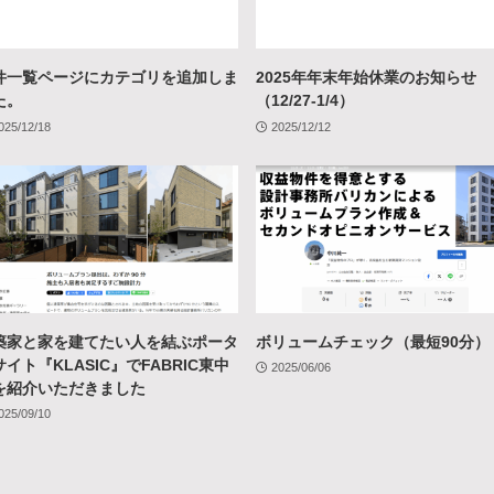
件一覧ページにカテゴリを追加しま
2025年年末年始休業のお知らせ
た。
（12/27-1/4）
025/12/18
2025/12/12
築家と家を建てたい人を結ぶポータ
ボリュームチェック（最短90分）
イト『KLASIC』でFABRIC東中
2025/06/06
を紹介いただきました
025/09/10