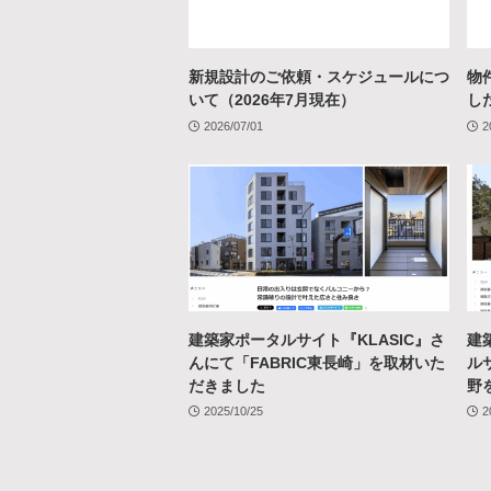
新規設計のご依頼・スケジュールにつ
物
いて（2026年7月現在）
し
2026/07/01
2
建築家ポータルサイト『KLASIC』さ
建
んにて「FABRIC東長崎」を取材いた
ルサ
だきました
野
2025/10/25
2