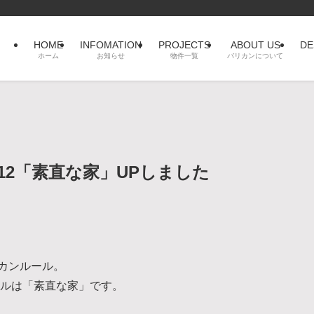
HOME
INFOMATION
PROJECTS
ABOUT US
DE
ホーム
お知らせ
物件一覧
バリカンについて
12「素直な家」UPしました
カンルール。
ールは「素直な家」です。