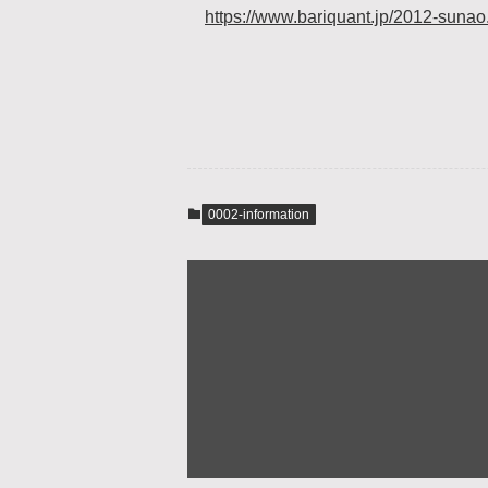
https://www.bariquant.jp/2012-sunao
0002-information