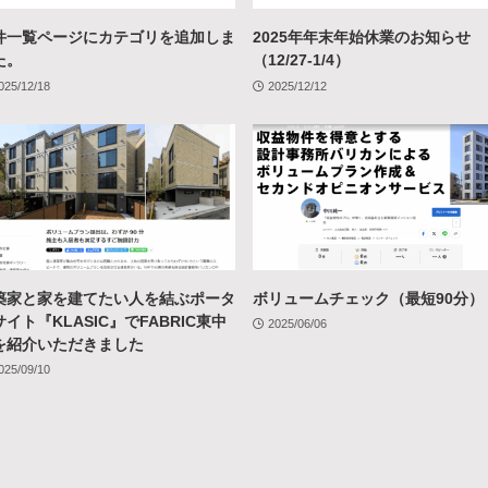
件一覧ページにカテゴリを追加しま
2025年年末年始休業のお知らせ
た。
（12/27-1/4）
025/12/18
2025/12/12
築家と家を建てたい人を結ぶポータ
ボリュームチェック（最短90分）
イト『KLASIC』でFABRIC東中
2025/06/06
を紹介いただきました
025/09/10