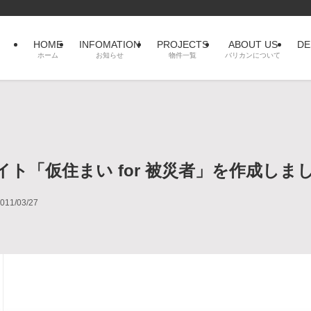
HOME
INFOMATION
PROJECTS
ABOUT US
DE
ホーム
お知らせ
物件一覧
バリカンについて
ト「仮住まい for 被災者」を作成しま
011/03/27