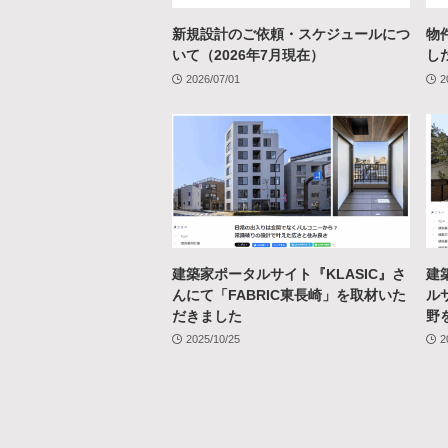
新規設計のご依頼・スケジュールにつ
物
いて（2026年7月現在）
し
2026/07/01
2
建築家ポータルサイト『KLASIC』さ
建
んにて「FABRIC東長崎」を取材いた
ルサ
だきました
野
2025/10/25
2