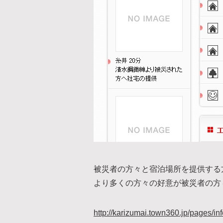
被災者の方々と宿泊場所を提供する方
より多くの方々の好意が被災者の方
http://karizumai.town360.jp/pages/inf