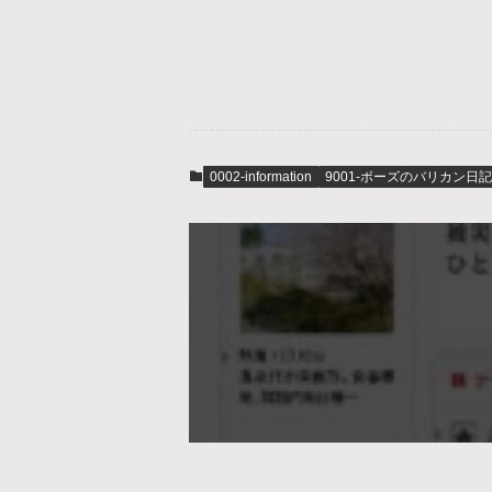
0002-information
9001-ボーズのバリカン日記