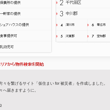
々を繋げるサイト「仮住まい for 被災者」を作成しました。
々へ届きますように。
o