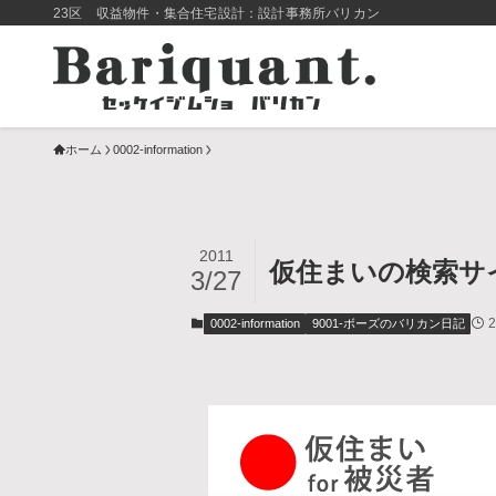
23区 収益物件・集合住宅設計：設計事務所バリカン
ホーム
0002-information
2011
仮住まいの検索サイ
3/27
2
0002-information
9001-ボーズのバリカン日記