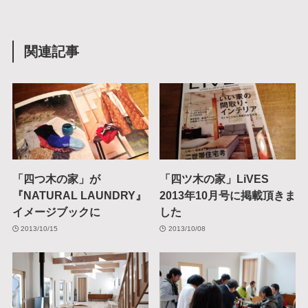
関連記事
「四つ木の家」が
「四ツ木の家」LiVES
『NATURAL LAUNDRY』
2013年10月号に掲載頂きま
イメージブックに
した
2013/10/15
2013/10/08