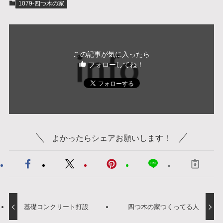
1079-四つ木の家
この記事が気に入ったら
フォローしてね！
よかったらシェアお願いします！
基礎コンクリート打設
四つ木の家つくってる人