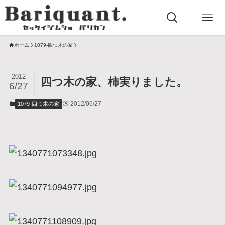
ホーム
1079-四つ木の家
2012
四つ木の家、柿実りました。
6/27
2012/06/27
1079-四つ木の家