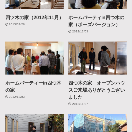
四ツ木の家（2012年11月）
ホームパーティin四つ木の
家（ボーズバージョン）
2013/02/26
2012/12/03
ホームパーティーin四つ木
四つ木の家 オープンハウ
の家
スご来場ありがとうござい
ました
2012/12/03
2012/11/27