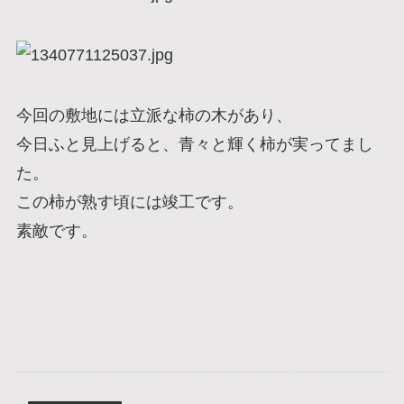
今回の敷地には立派な柿の木があり、
今日ふと見上げると、青々と輝く柿が実ってまし
た。
この柿が熟す頃には竣工です。
素敵です。