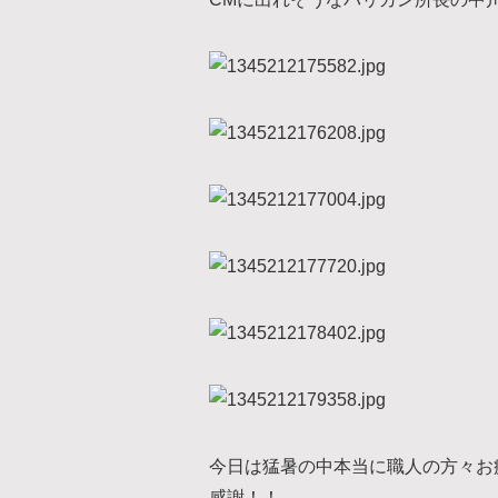
今日は猛暑の中本当に職人の方々お
感謝！！