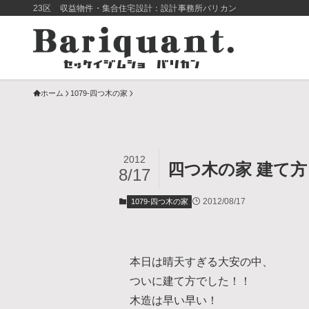
23区 収益物件・集合住宅設計：設計事務所バリカン
ホーム
1079-四つ木の家
2012
四つ木の家 建て方
8/17
2012/08/17
1079-四つ木の家
本日は晴天すぎる大安の中、
ついに建て方でした！！
木造は早い早い！