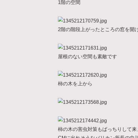
1階の空間
2階の階段上がったところの窓を開
屋根のない空間も素敵です
柿の木を上から
柿の木の害虫対策もばっちりして来
CMに出れそうなバリカン所長の中