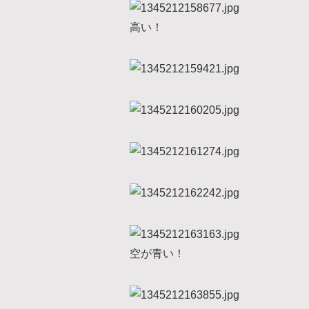
高い！
空が青い！