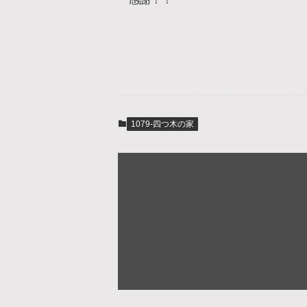
1079-四つ木の家