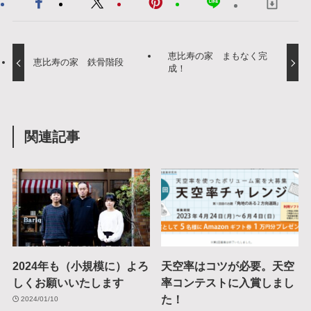
恵比寿の家 まもなく完
恵比寿の家 鉄骨階段
成！
関連記事
2024年も（小規模に）よろ
天空率はコツが必要。天空
しくお願いいたします
率コンテストに入賞しまし
た！
2024/01/10