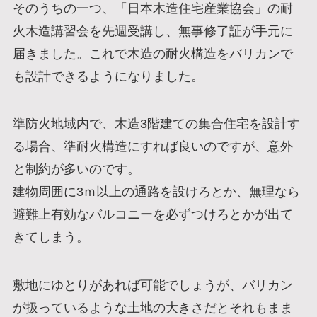
そのうちの一つ、「日本木造住宅産業協会」の耐
火木造講習会を先週受講し、無事修了証が手元に
届きました。これで木造の耐火構造をバリカンで
も設計できるようになりました。
準防火地域内で、木造3階建ての集合住宅を設計す
る場合、準耐火構造にすれば良いのですが、意外
と制約が多いのです。
建物周囲に3ｍ以上の通路を設けろとか、無理なら
避難上有効なバルコニーを必ずつけろとかが出て
きてしまう。
敷地にゆとりがあれば可能でしょうが、バリカン
が扱っているような土地の大きさだとそれもまま