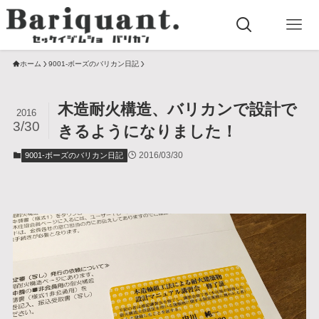
ホーム
9001-ボーズのバリカン日記
木造耐火構造、バリカンで設計で
2016
3/30
きるようになりました！
2016/03/30
9001-ボーズのバリカン日記