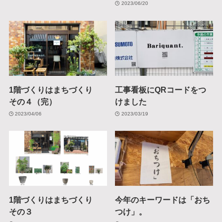
2023/06/20
1階づくりはまちづくり
工事看板にQRコードをつ
その４（完）
けました
2023/04/06
2023/03/19
1階づくりはまちづくり
今年のキーワードは「おち
その３
つけ」。