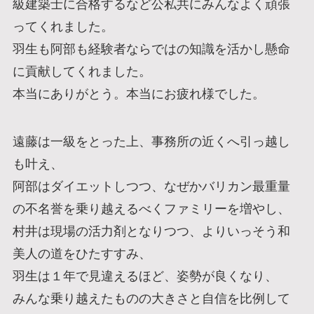
級建築士に合格するなど公私共にみんなよく頑張
ってくれました。
羽生も阿部も経験者ならではの知識を活かし懸命
に貢献してくれました。
本当にありがとう。本当にお疲れ様でした。
遠藤は一級をとった上、事務所の近くへ引っ越し
も叶え、
阿部はダイエットしつつ、なぜかバリカン最重量
の不名誉を乗り越えるべくファミリーを増やし、
村井は現場の活力剤となりつつ、よりいっそう和
美人の道をひたすすみ、
羽生は１年で見違えるほど、姿勢が良くなり、
みんな乗り越えたものの大きさと自信を比例して