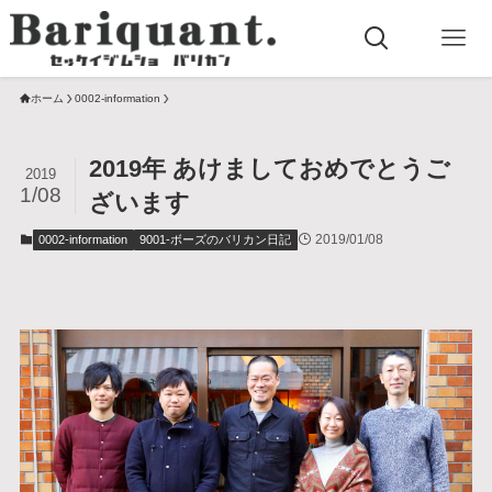
ホーム
0002-information
2019年 あけましておめでとうご
2019
1/08
ざいます
2019/01/08
0002-information
9001-ボーズのバリカン日記