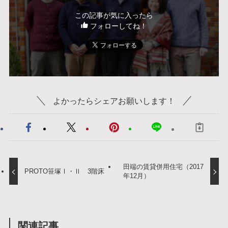
この記事が気に入ったら
フォローしてね！
よかったらシェアお願いします！
田端の賃貸併用住宅（2017
PROTO笹塚Ⅰ・Ⅱ 3階床
年12月）
関連記事