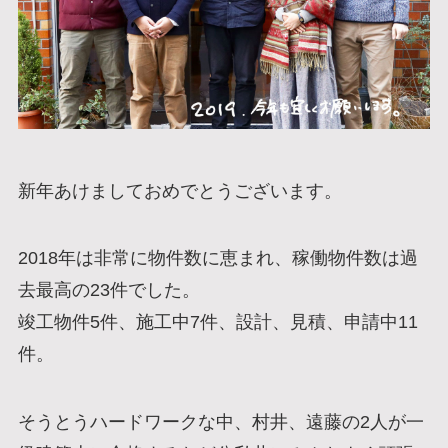
新年あけましておめでとうございます。
2018年は非常に物件数に恵まれ、稼働物件数は過
去最高の23件でした。
竣工物件5件、施工中7件、設計、見積、申請中11
件。
そうとうハードワークな中、村井、遠藤の2人が一