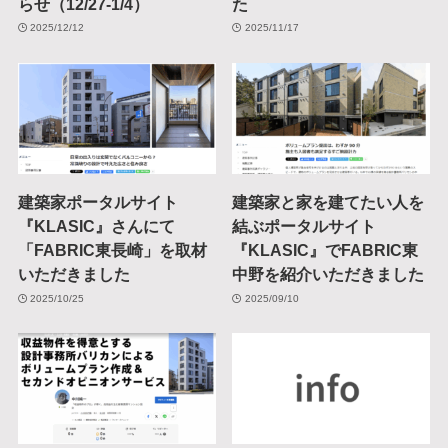
らせ（12/27-1/4）
た
2025/12/12
2025/11/17
建築家ポータルサイト
建築家と家を建てたい人を
『KLASIC』さんにて
結ぶポータルサイト
「FABRIC東長崎」を取材
『KLASIC』でFABRIC東
いただきました
中野を紹介いただきました
2025/10/25
2025/09/10