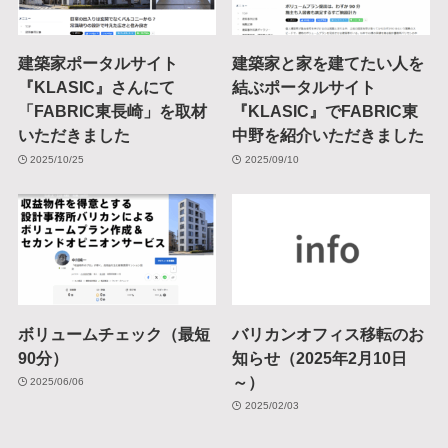
建築家ポータルサイト
建築家と家を建てたい人を
『KLASIC』さんにて
結ぶポータルサイト
「FABRIC東長崎」を取材
『KLASIC』でFABRIC東
いただきました
中野を紹介いただきました
2025/10/25
2025/09/10
ボリュームチェック（最短
バリカンオフィス移転のお
90分）
知らせ（2025年2月10日
～）
2025/06/06
2025/02/03