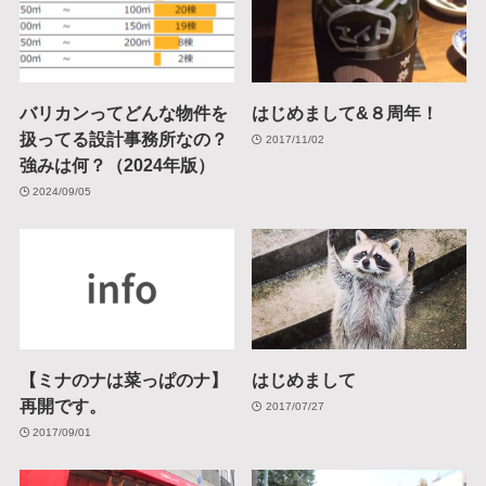
バリカンってどんな物件を
はじめまして&８周年！
扱ってる設計事務所なの？
2017/11/02
強みは何？（2024年版）
2024/09/05
【ミナのナは菜っぱのナ】
はじめまして
再開です。
2017/07/27
2017/09/01