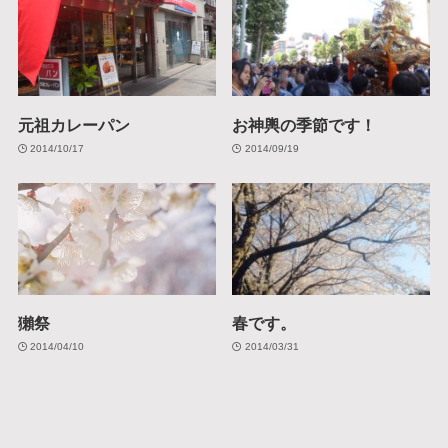
元祖カレーパン
お神輿の季節です！
2014/10/17
2014/09/19
獺祭
春です。
2014/04/10
2014/03/31