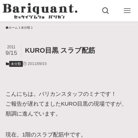
ホーム
未分類
2011
KURO目黒 スラブ配筋
9/15
2011/09/15
未分類
こんにちは。バリカンスタッフのミナです！
ご報告が遅れてましたKURO目黒の現場ですが、
順調に進んでいます。
現在、1階のスラブ配筋中です。