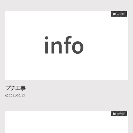
未分類
プチ工事
2011/09/13
未分類