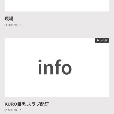
現場
2011/09/16
未分類
KURO目黒 スラブ配筋
2011/09/15