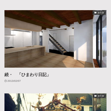
未分類
続・ 「ひまわり日記」
2013/02/07
未分類