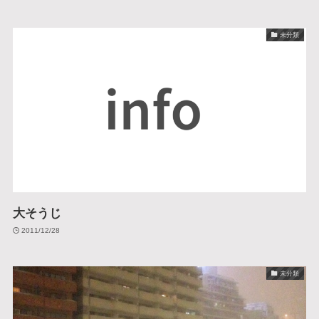
未分類
大そうじ
2011/12/28
未分類