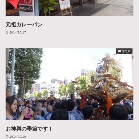
元祖カレーパン
2014/10/17
未分類
お神輿の季節です！
2014/09/19