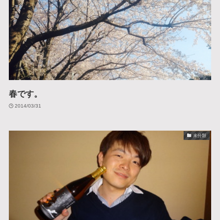
春です。
2014/03/31
未分類