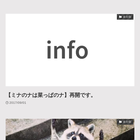
未分類
【ミナのナは菜っぱのナ】再開です。
2017/09/01
未分類