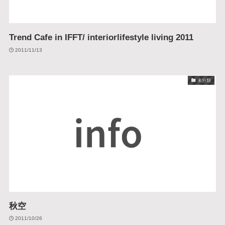
Trend Cafe in IFFT/ interiorlifestyle living 2011
2011/11/13
未分類
秋空
2011/10/26