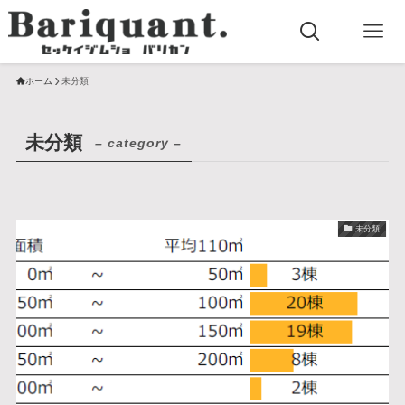
ホーム
未分類
未分類
– category –
未分類