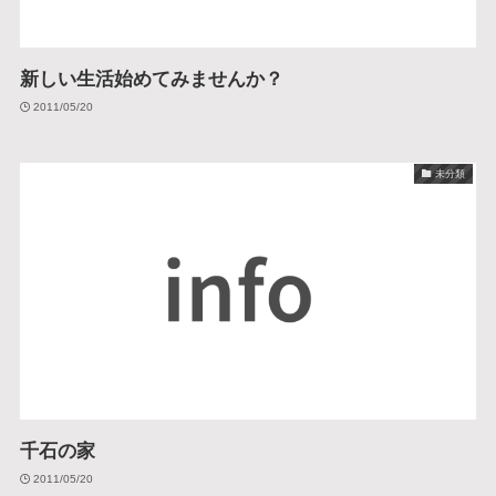
新しい生活始めてみませんか？
2011/05/20
未分類
千石の家
2011/05/20