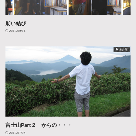
舫い結び
2012/09/14
未分類
富士山Part２ からの・・・
2012/07/06