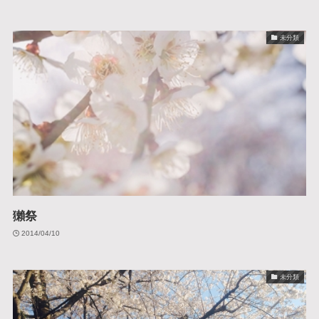
未分類
獺祭
2014/04/10
未分類