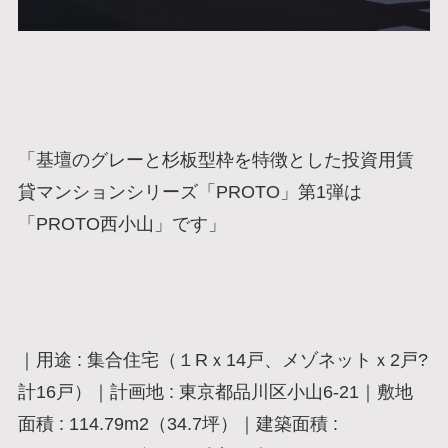
「基壇のグレーと杉板型枠を特徴とした投資用賃
貸マンションシリーズ「PROTO」第1弾は
「PROTO西小山」です」
｜用途 : 集合住宅（１Rｘ14戸、メゾネットｘ2戸?
計16戸）｜計画地 : 東京都品川区小山6-21｜敷地
面積 : 114.79m2（34.7坪）｜建築面積 :