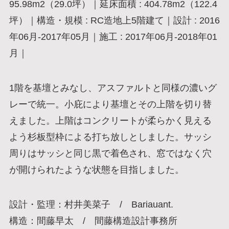
95.98m2（29.0坪）｜延床面積 : 404.78m2（122.4
坪）｜構造・規模 : RC造地上5階建て｜設計 : 2016
年06月-2017年05月｜施工 : 2017年06月-2018年01
月｜
1階を基壇とみなし、アスファルトと同様の濃いグ
レーで統一。小庇により基壇とその上階を切り替
えました。上階はコンクリートが柔らかく見える
よう杉板型枠による打ち放しとしました。サッシ
周りはサッシと同じ黒で着色され、窓ではなく穴
が開けられたような状態を目指しました。
設計・監理：村井美菜子 / Bariauant.
構造：間藤早太 / 間藤構造設計事務所