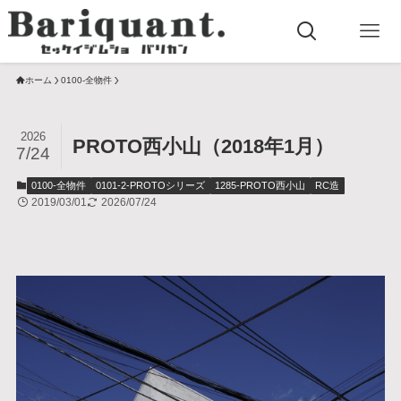
ホーム
0100-全物件
2026
PROTO西小山（2018年1月）
7/24
0100-全物件
0101-2-PROTOシリーズ
1285-PROTO西小山
RC造
2019/03/01
2026/07/24